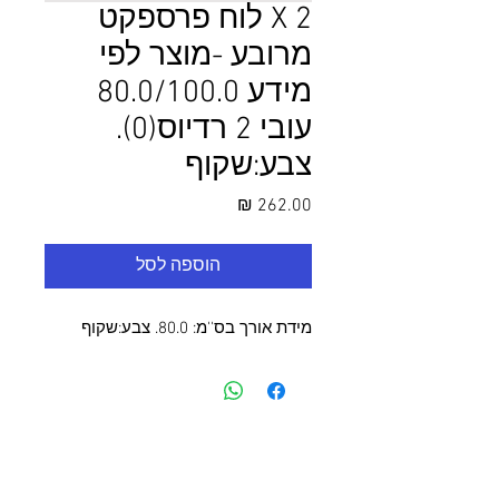
2 X לוח פרספקט
מרובע -מוצר לפי
מידע 80.0/100.0
עובי 2 רדיוס(0).
צבע:שקוף
מחיר
הוספה לסל
מידת אורך בס''מ: 80.0. צבע:שקוף