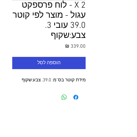
2 X - לוח פרספקט
עגול - מוצר לפי קוטר
39.0 עובי 3.
צבע:שקוף
מחיר
הוספה לסל
מידת קוטר בס''מ: 39.0. צבע:שקוף