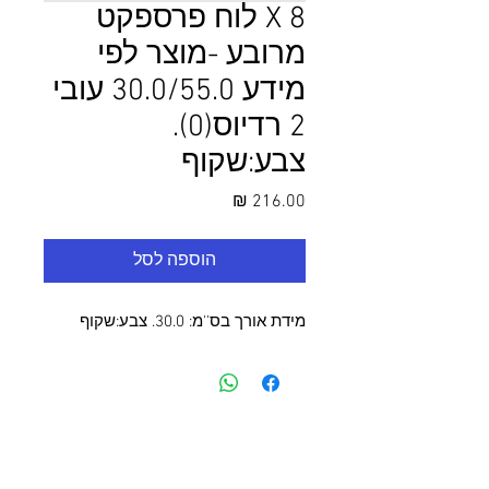
8 X לוח פרספקט
מרובע -מוצר לפי
מידע 30.0/55.0 עובי
2 רדיוס(0).
צבע:שקוף
מחיר
הוספה לסל
מידת אורך בס''מ: 30.0. צבע:שקוף