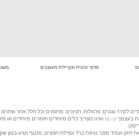
ס
מדפי זכוכית אקרילית מעוצבים
משטח
ים לקירוי גגונים, פרגולות, חניונים, מחסנים וכל חלל אחר שתרצו 
סנטף מתאים לקירוי בסגנון עשה זאת בעצמך (d.i.y) ואינו מצריך כלים מיוחדים חו
יסק).
ת חזק ועמיד מפני נגיפת ברד ונפילת חפצים, סנטף מגיע בגוון שק