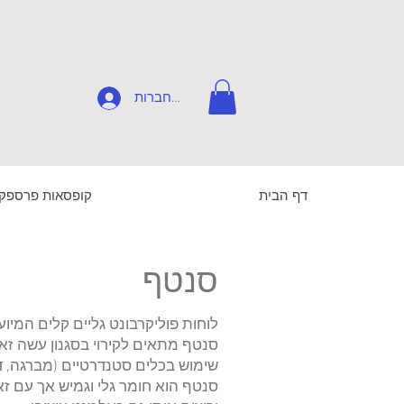
להתחברות
דף הבית
קופסאות פרספק
סנטף
לוחות פוליקרבונט גליים קלים המיועד
שימוש בכלים סטנדרטיים (מברגה, ד
סנטף הוא חומר גלי וגמיש אך עם זא