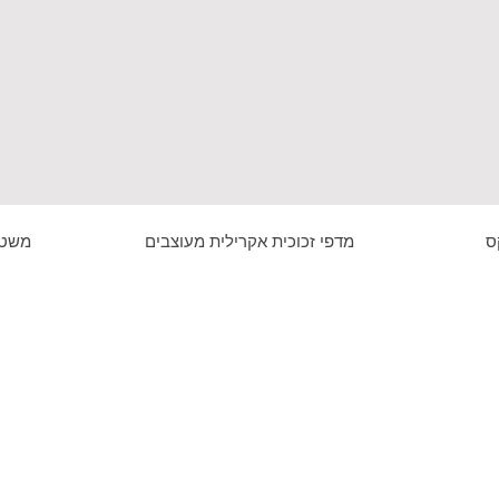
ס
מדפי זכוכית אקרילית מעוצבים
משטח