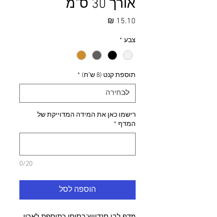
אורך 30 ס"מ
מחיר
צבע
*
תוספת קנט (8 ש"ח)
*
רישמו כאן את המידה המדוייקת של
המדף
*
0/20
הוספה לסל
מדף לבן סנדוויץ'בסיסי כתוספת לארון