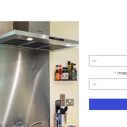
מחיר)
*