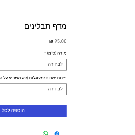
מדף תבלינים
מחיר
מידה (ס"מ)
*
לבחירה
פינות ישרות\מעוגלות (לא משפיע על ה
לבחירה
הוספה לסל