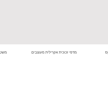
ס
מדפי זכוכית אקרילית מעוצבים
משטח