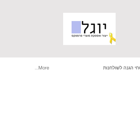
י הגנה לשולחנות
More...