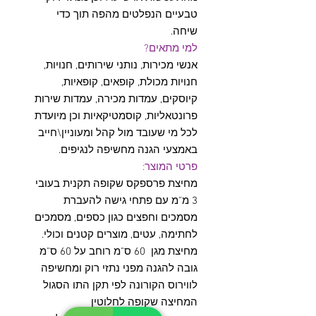
טבעיים הנפלטים מהפה תוך כדי
שיחה.
למי מתאים?
אנשי מכירות, נותני שירותים, חנויות,
חנויות מכולת, קופאים, קופאיות,
קיוסקים, עמדות מכירה, עמדות שירות
פרונטאליות, קוסמטיקאיות וכן מיועדת
לכל מי שעובד מול קהל ומעוניין\חייב
באמצעי הגנה מחשיפה לנגיפים.
פרטי המוצר:
מחיצת פרספקס שקופה תקנית בעובי
3 מ"מ עם פתחי גישה להעברת
מסמכים וחפצים כגון כספים, מסמכים
לחתימה, עטים, מוצרים קטנים וכולי.
מחיצת מגן 60 ס"מ רוחב על 60 ס"מ
גובה להגנה מפני נתזי רוק ומחשיפה
לווירוס הקורונה לפי תקן התו הסגול
המחיצה שקופה לחלוטין