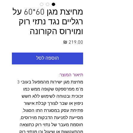
מחיצת מגן 60*60 על
רגליים נגד נתזי רוק
ומוירוס הקורונה
מחיר
הוספה לסל
תיאור המוצר:
מחיצת מגן ישירות מהמפעל בעובי 3
מ"מ מפרספקס שקופה ממש כמו
זכוכית ובטוחה לשימוש ללא חשש
ניפוץ או שבר לצורך קבלת אישור
פתיחת עסק במסגרת התו הסגול,
מסייעת למניעת הדבקות מוירוסים,
חוסמת מעבר של נתזי רוק כתוצאה
מהתעטשות או שיעול וכן מנתזי רוק