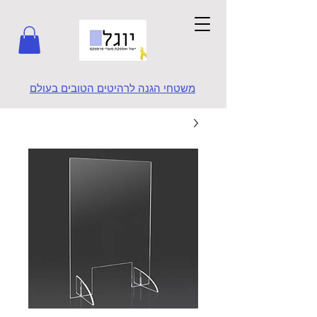
משטחי הגנה לרהיטים הטובים בעולם