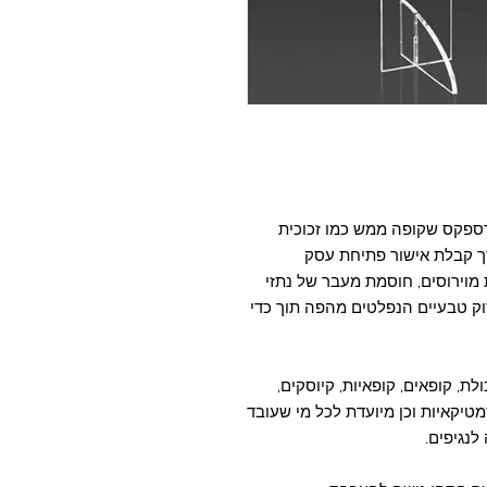
ת מהמפעל בעובי 3 מ"מ מפרספקס שקופה ממש כמו זכוכית
ך קבלת אישור פתיחת עסק
מוירוסים, חוסמת מעבר של נתזי
וק טבעיים הנפלטים מהפה תוך כדי
ולת, קופאים, קופאיות, קיוסקים,
טיקאיות וכן מיועדת לכל מי שעובד
לנגיפים.