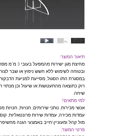
תיאור המוצר:
מחיצת מגן ישירו
ובטוחה לשימוש ללא חשש ניפוץ או שבר לצור
במסגרת התו הסגול, מסייעת למניעת הדבקות 
רוק כתוצאה מהתעטשות או שיעול וכן מנתזי ר
שיחה.
למי מתאים?
אנשי מכירות, נותני שירותים, חנויות, חנויות מכ
עמדות מכירה, עמדות שירות פרונטאליות, קוסמ
מול קהל ומעוניין\חייב באמצעי הגנה מחשיפה 
פרטי המוצר: