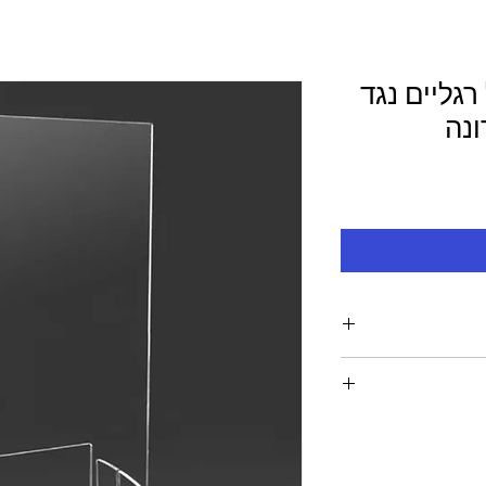
גן 80*80 על רגליים נגד
ונה