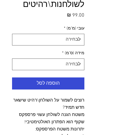
לשולחנות\רהיטים
מחיר
עובי (מ"מ)
*
מידה (ס"מ)
*
הוספה לסל
רוצים לשמור על השולחן\רהיט שישאר
חדש תמיד?
משטח הגנה לשולחן עשוי פרספקס
שקוף הוא הפתרון האולטימטיבי!
יתרונות משטח הפרספקס: