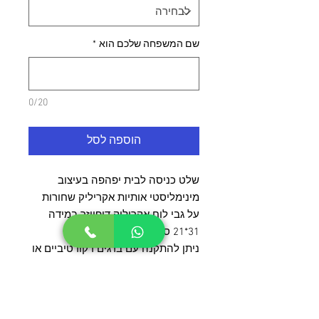
שם המשפחה שלכם הוא
*
0/20
הוספה לסל
שלט כניסה לבית יפהפה בעיצוב
מינימליסטי אותיות אקריליק שחורות
על גבי לוח אקריליק דיפיוזר במידה
31*21 ס''מ.
ניתן להתקנה עם ברגים דקורטיביים או
בהדבקה ישירה לקיר עם דבק דו צדדי,
בשני המקרים הדבק או הברגים
מסופקים עם המוצר.