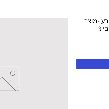
ובע -מוצר
לפי מידע 0.5/35.0 עובי 3