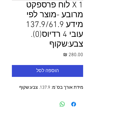
1 X לוח פרספקט
מרובע -מוצר לפי
מידע 137.9/61.9
עובי 4 רדיוס(0).
צבע:שקוף
מחיר
הוספה לסל
מידת אורך בס''מ: 137.9. צבע:שקוף