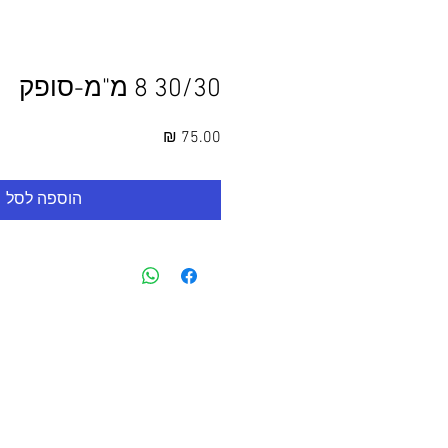
30/30 8 מ"מ-סופק
מחיר
הוספה לסל