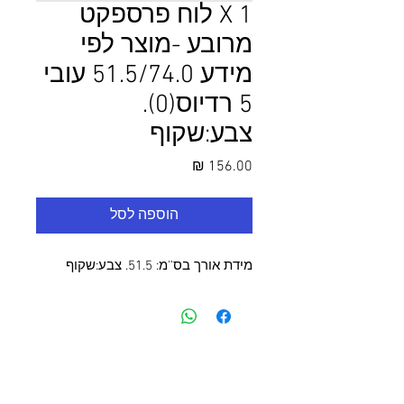
1 X לוח פרספקט
מרובע -מוצר לפי
מידע 51.5/74.0 עובי
5 רדיוס(0).
צבע:שקוף
מחיר
הוספה לסל
מידת אורך בס''מ: 51.5. צבע:שקוף