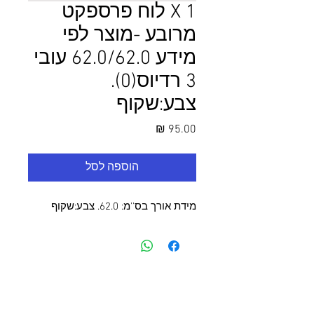
1 X לוח פרספקט
מרובע -מוצר לפי
מידע 62.0/62.0 עובי
3 רדיוס(0).
צבע:שקוף
מחיר
הוספה לסל
מידת אורך בס''מ: 62.0. צבע:שקוף