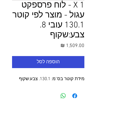
1 X - לוח פרספקט
עגול - מוצר לפי קוטר
130.1 עובי 8.
צבע:שקוף
מחיר
הוספה לסל
מידת קוטר בס''מ: 130.1. צבע:שקוף