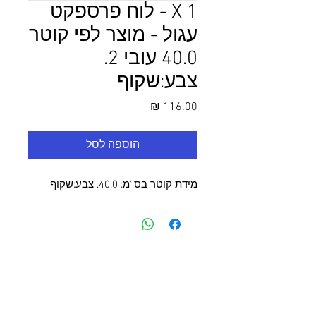
1 X - לוח פרספקט
עגול - מוצר לפי קוטר
40.0 עובי 2.
צבע:שקוף
מחיר
הוספה לסל
מידת קוטר בס''מ: 40.0. צבע:שקוף