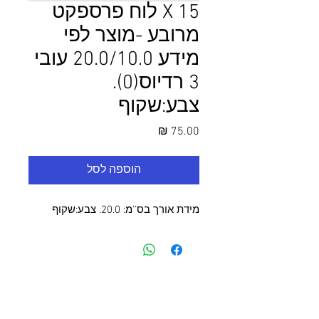
15 X לוח פרספקט
מרובע -מוצר לפי
מידע 20.0/10.0 עובי
3 רדיוס(0).
צבע:שקוף
מחיר
הוספה לסל
מידת אורך בס''מ: 20.0. צבע:שקוף