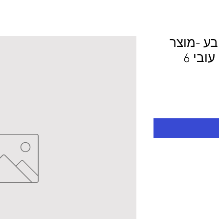
ובע -מוצר
לפי מידע 213.0/95.0 עובי 6