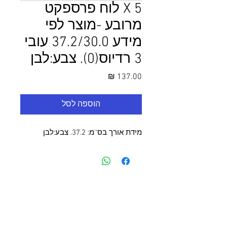
5 X לוח פרספקט
מרובע -מוצר לפי
מידע 37.2/30.0 עובי
3 רדיוס(0). צבע:לבן
מחיר
הוספה לסל
מידת אורך בס''מ: 37.2. צבע:לבן