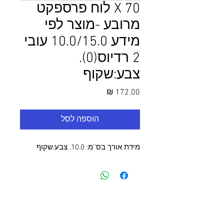
70 X לוח פרספקט
מרובע -מוצר לפי
מידע 10.0/15.0 עובי
2 רדיוס(0).
צבע:שקוף
מחיר
הוספה לסל
מידת אורך בס''מ: 10.0. צבע:שקוף